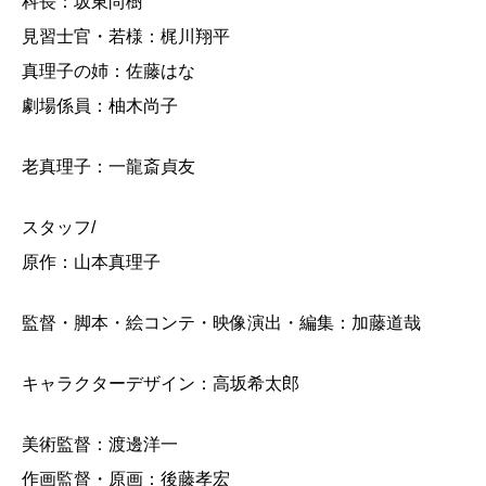
科長：坂東尚樹
見習士官・若様：梶川翔平
真理子の姉：佐藤はな
劇場係員：柚木尚子
老真理子：一龍斎貞友
スタッフ/
原作：山本真理子
監督・脚本・絵コンテ・映像演出・編集：加藤道哉
キャラクターデザイン：高坂希太郎
美術監督：渡邊洋一
作画監督・原画：後藤孝宏