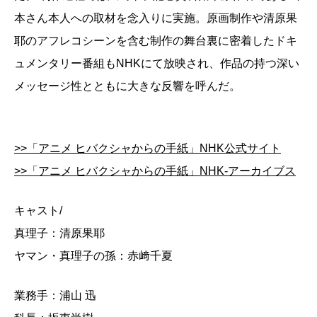
本さん本人への取材を念入りに実施。原画制作や清原果
耶のアフレコシーンを含む制作の舞台裏に密着したドキ
ュメンタリー番組もNHKにて放映され、作品の持つ深い
メッセージ性とともに大きな反響を呼んだ。
>>「アニメ ヒバクシャからの手紙」NHK公式サイト
>>「アニメ ヒバクシャからの手紙」NHK-アーカイブス
キャスト/
真理子：清原果耶
ヤマン・真理子の孫：赤﨑千夏
業務手：浦山 迅