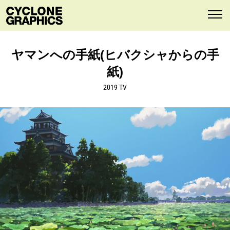
ヤマンへの手紙(ヒバクシャからの手
紙)
2019 TV