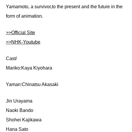
Yamamoto, a survivor,to the present and the future in the
form of animation.
>>Official Site
>>NHK-Youtube
Cast/
Mariko:Kaya Kiyohara
Yaman:Chinatsu Akasaki
Jin Urayama
Naoki Bando
Shohei Kajikawa
Hana Sato