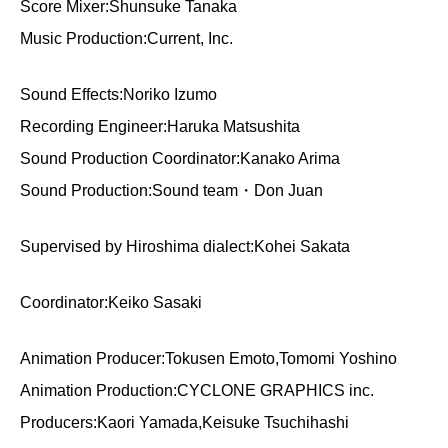
Score Mixer:Shunsuke Tanaka
Music Production:Current, Inc.
Sound Effects:Noriko Izumo
Recording Engineer:Haruka Matsushita
Sound Production Coordinator:Kanako Arima
Sound Production:Sound team・Don Juan
Supervised by Hiroshima dialect:Kohei Sakata
Coordinator:Keiko Sasaki
Animation Producer:Tokusen Emoto,Tomomi Yoshino
Animation Production:CYCLONE GRAPHICS inc.
Producers:Kaori Yamada,Keisuke Tsuchihashi