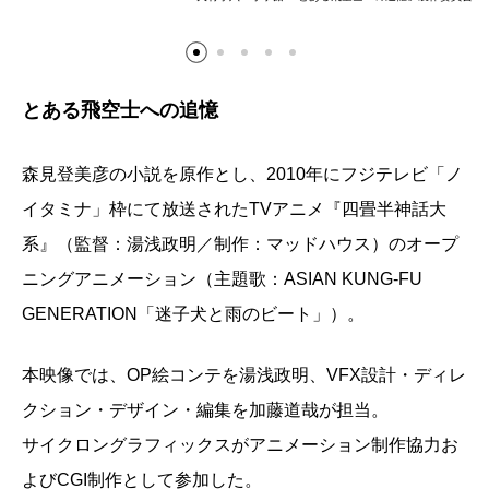
とある飛空士への追憶
森見登美彦の小説を原作とし、2010年にフジテレビ「ノ
イタミナ」枠にて放送されたTVアニメ『四畳半神話大
系』（監督：湯浅政明／制作：マッドハウス）のオープ
ニングアニメーション（主題歌：ASIAN KUNG-FU
GENERATION「迷子犬と雨のビート」）。
本映像では、OP絵コンテを湯浅政明、VFX設計・ディレ
クション・デザイン・編集を加藤道哉が担当。
サイクロングラフィックスがアニメーション制作協力お
よびCGI制作として参加した。