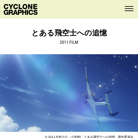
とある飛空士への追憶
2011 FILM
© 2011犬村小六・小学館/「とある飛空士への追憶」製作委員会