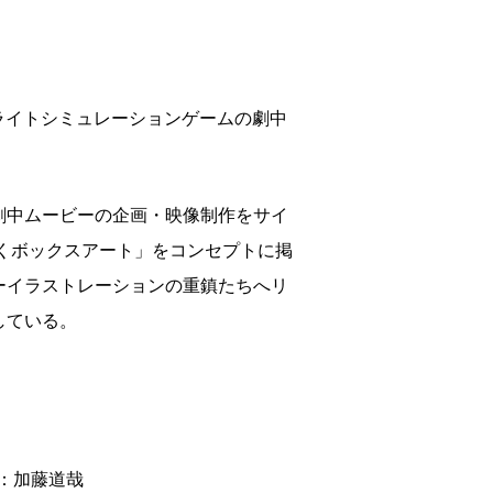
戦闘フライトシミュレーションゲームの劇中
劇中ムービーの企画・映像制作をサイ
くボックスアート」をコンセプトに掲
ーイラストレーションの重鎮たちへリ
している。
：加藤道哉