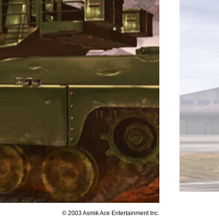
© 2003 Asmik Ace Entertainment Inc.