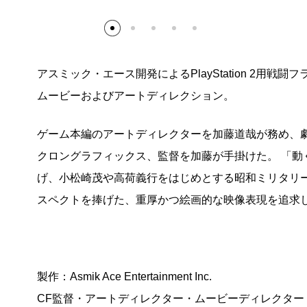
アスミック・エース開発によるPlayStation 2用
ムービーおよびアートディレクション。
ゲーム本編のアートディレクターを加藤道哉が務め、
クロングラフィックス、監督を加藤が手掛けた。 「動
げ、小松崎茂や高荷義行をはじめとする昭和ミリタリ
スペクトを捧げた、重厚かつ絵画的な映像表現を追求
製作：Asmik Ace Entertainment Inc.
CF監督・アートディレクター・ムービーディレクター