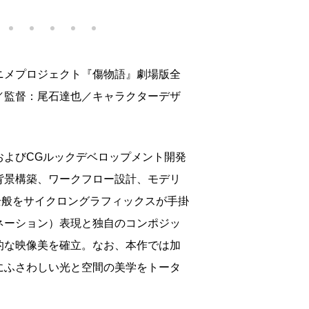
ニメプロジェクト『傷物語』劇場版全
／監督：尾石達也／キャラクターデザ
およびCGルックデベロップメント開発
背景構築、ワークフロー設計、モデリ
X全般をサイクロングラフィックスが手掛
ミネーション）表現と独自のコンポジッ
的な映像美を確立。なお、本作では加
にふさわしい光と空間の美学をトータ