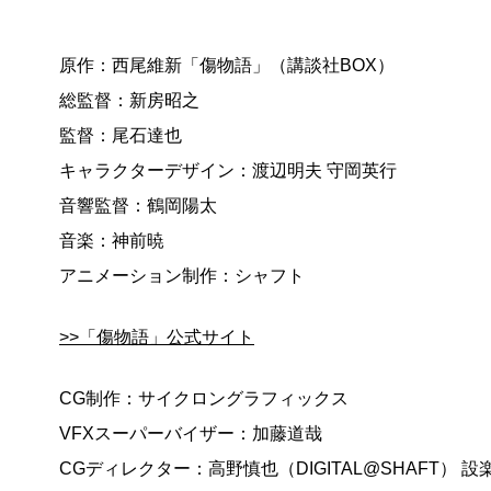
原作：西尾維新「傷物語」（講談社BOX）
総監督：新房昭之
監督：尾石達也
キャラクターデザイン：渡辺明夫 守岡英行
音響監督：鶴岡陽太
音楽：神前暁
アニメーション制作：シャフト
>>「傷物語」公式サイト
CG制作：サイクロングラフィックス
VFXスーパーバイザー：加藤道哉
CGディレクター：高野慎也（DIGITAL@SHAFT） 設