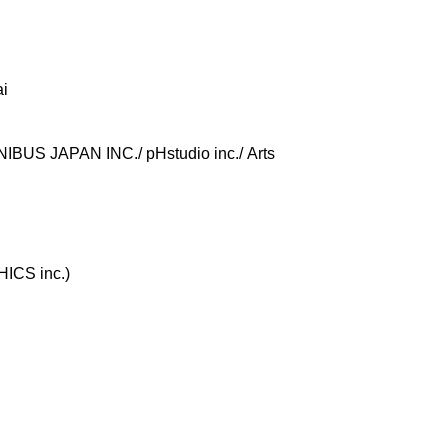
ai
NIBUS JAPAN INC./ pHstudio inc./ Arts
ICS inc.)