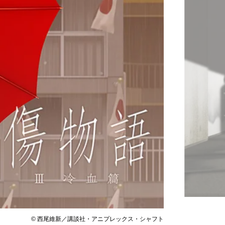
© 西尾維新／講談社・アニプレックス・シャフト