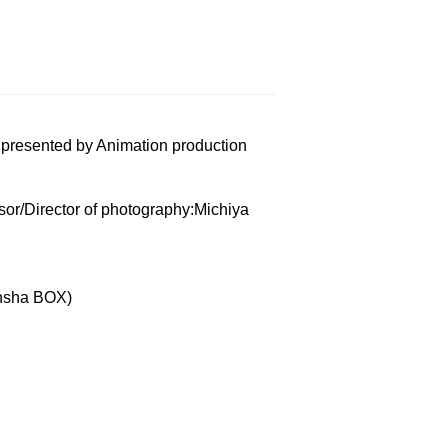
presented by Animation production
/Director of photography:Michiya
nsha BOX)