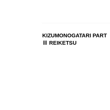
KIZUMONOGATARI PART
Ⅲ REIKETSU